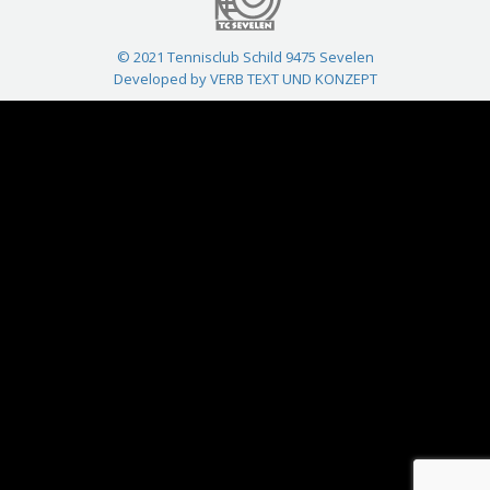
© 2021 Tennisclub Schild 9475 Sevelen
Developed by VERB TEXT UND KONZEPT