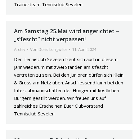
Trainerteam Tennisclub Sevelen
Am Samstag 25.Mai wird angerichtet –
„s’fescht“ nicht verpassen!
Archiv
Von
Doris Lengwiler
11. April 2024
Der Tennisclub Sevelen freut sich auch in diesem
Jahr wiederum mit zwei Ständen am s’fescht
vertreten zu sein. Bei den Junioren dürfen sich Klein
& Gross am Netz üben. Anschliessend kann bei den
Interclubmannschaften der Hunger mit köstlichen
Burgern gestillt werden. Wir freuen uns auf
zahlreiches Erscheinen Euer Clubvorstand
Tennisclub Sevelen