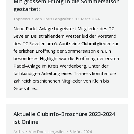
Mit grossem Erfolg in die Sommersaison
gestartet:
Topnews
Von
Doris Lengwiler
12. März 2024
Neue Padel-Anlage begeistert Mitglieder des TC
Sevelen Bei strahlendem Wetter lud der Vorstand
des TC Sevelen am 6. April seine Clubmitglieder zur
feierlichen Eröffnung der Sommersaison ein. Ein
besonderes Highlight war die Eröffnung der ersten
Padel-Anlage im Kreis Werdenberg. Unter der
fachkundigen Anleitung eines Trainers konnten die
zahlreich erschienenen Mitglieder von Klein bis
Gross ihre…
Aktuelle Clubinfo-Broschüre 2023-2024
ist Online
Archiv
Von
Doris Lengwiler
6. März 2024