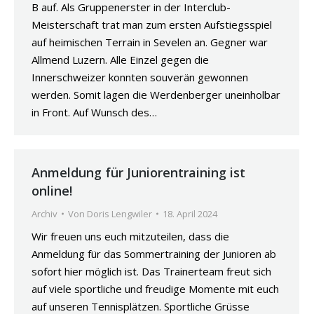
B auf. Als Gruppenerster in der Interclub-
Meisterschaft trat man zum ersten Aufstiegsspiel
auf heimischen Terrain in Sevelen an. Gegner war
Allmend Luzern. Alle Einzel gegen die
Innerschweizer konnten souverän gewonnen
werden. Somit lagen die Werdenberger uneinholbar
in Front. Auf Wunsch des…
Anmeldung für Juniorentraining ist
online!
Archiv
Von
Doris Lengwiler
18. April 2024
Wir freuen uns euch mitzuteilen, dass die
Anmeldung für das Sommertraining der Junioren ab
sofort hier möglich ist. Das Trainerteam freut sich
auf viele sportliche und freudige Momente mit euch
auf unseren Tennisplätzen. Sportliche Grüsse